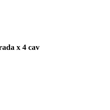
rada x 4 cav