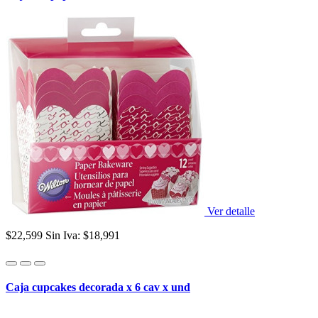
Ver detalle
$22,599
Sin Iva: $18,991
Caja cupcakes decorada x 6 cav x und