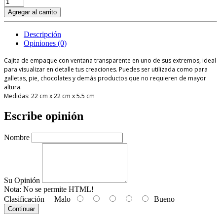
Agregar al carrito
Descripción
Opiniones (0)
Cajita de empaque con ventana transparente en uno de sus extremos, ideal
para visualizar en detalle tus creaciones. Puedes ser utilizada como para
galletas, pie, chocolates y demás productos que no requieren de mayor
altura.
Medidas: 22 cm x 22 cm x 5.5 cm
Escribe opinión
Nombre
Su Opinión
Nota:
No se permite HTML!
Clasificación
Malo
Bueno
Continuar