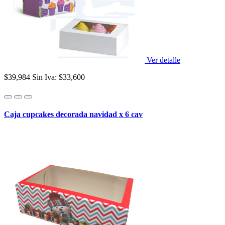
Ver detalle
$39,984
Sin Iva: $33,600
Caja cupcakes decorada navidad x 6 cav