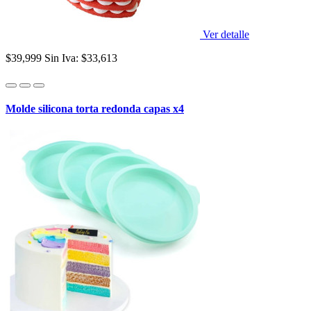
Ver detalle
$39,999
Sin Iva: $33,613
Molde silicona torta redonda capas x4