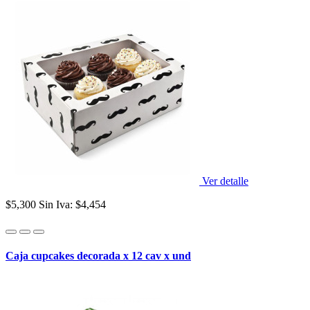
Ver detalle
$5,300
Sin Iva: $4,454
Caja cupcakes decorada x 12 cav x und