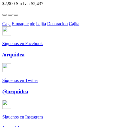
$2,900
Sin Iva: $2,437
Caja
Empaque
pie
bajita
Decoracion
Cajita
Síguenos en Facebook
/orquidea
Síguenos en Twitter
@orquidea
Síguenos en Instagram