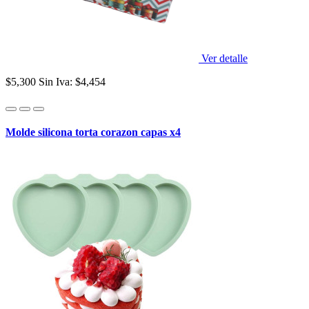
Ver detalle
$5,300
Sin Iva: $4,454
Molde silicona torta corazon capas x4