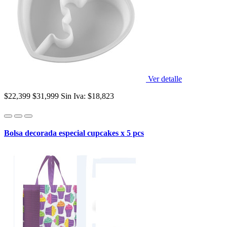
Ver detalle
$22,399
$31,999
Sin Iva: $18,823
Bolsa decorada especial cupcakes x 5 pcs