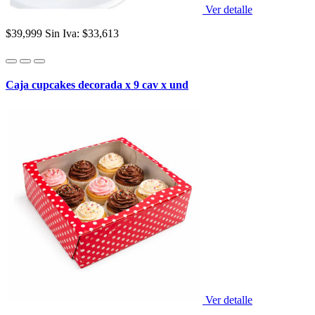
Ver detalle
$39,999
Sin Iva: $33,613
Caja cupcakes decorada x 9 cav x und
Ver detalle