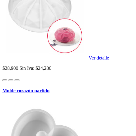
Ver detalle
$28,900
Sin Iva: $24,286
Molde corazón partido