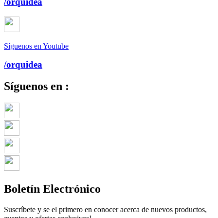
/orquidea
Síguenos en Youtube
/orquidea
Síguenos en :
Boletín Electrónico
Suscríbete y se el primero en conocer acerca de nuevos productos,