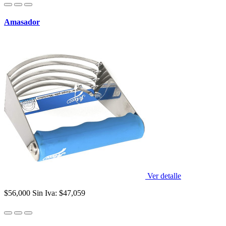
Amasador
Ver detalle
$56,000
Sin Iva: $47,059