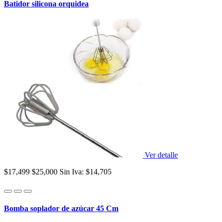
Batidor silicona orquidea
Ver detalle
$17,499
$25,000
Sin Iva: $14,705
Bomba soplador de azúcar 45 Cm