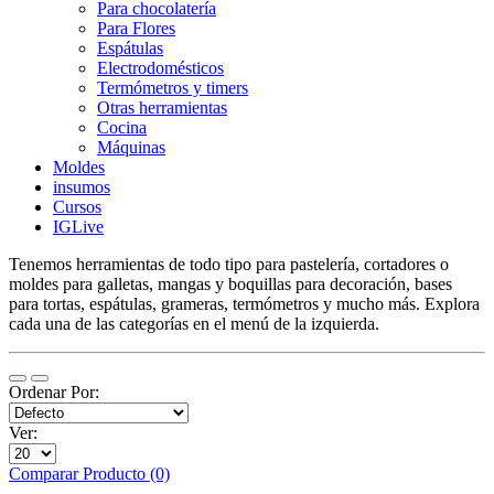
Para chocolatería
Para Flores
Espátulas
Electrodomésticos
Termómetros y timers
Otras herramientas
Cocina
Máquinas
Moldes
insumos
Cursos
IGLive
Tenemos herramientas de todo tipo para pastelería, cortadores o
moldes para galletas, mangas y boquillas para decoración, bases
para tortas, espátulas, grameras, termómetros y mucho más. Explora
cada una de las categorías en el menú de la izquierda.
Ordenar Por:
Ver:
Comparar Producto (0)