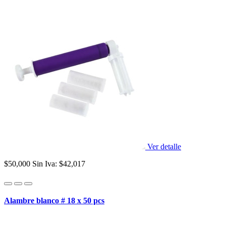
Ver detalle
$50,000
Sin Iva: $42,017
Alambre blanco # 18 x 50 pcs