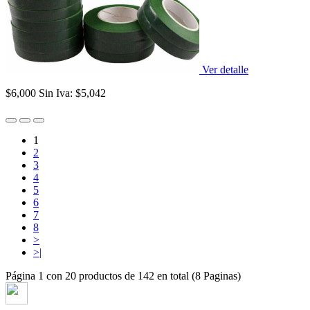
Ver detalle
$6,000
Sin Iva: $5,042
1
2
3
4
5
6
7
8
>
>|
Página 1 con 20 productos de 142 en total (8 Paginas)