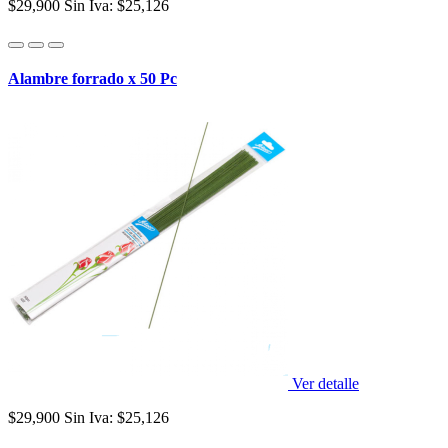
$29,900
Sin Iva: $25,126
Alambre forrado x 50 Pc
Ver detalle
$29,900
Sin Iva: $25,126