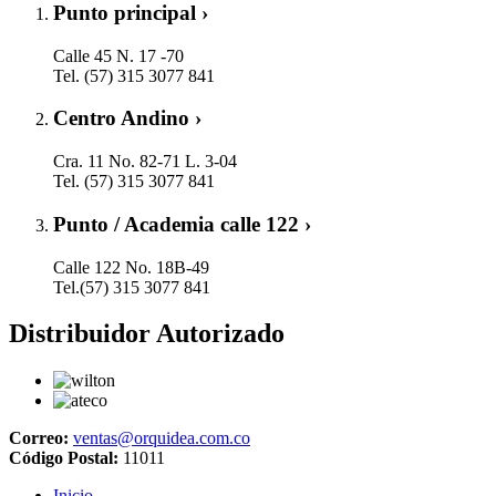
Punto principal ›
Calle 45 N. 17 -70
Tel. (57) 315 3077 841
Centro Andino ›
Cra. 11 No. 82-71 L. 3-04
Tel. (57) 315 3077 841
Punto / Academia calle 122 ›
Calle 122 No. 18B-49
Tel.(57) 315 3077 841
Distribuidor Autorizado
Correo:
ventas@orquidea.com.co
Código Postal:
11011
Inicio