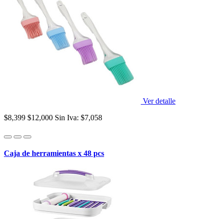
Ver detalle
$8,399
$12,000
Sin Iva: $7,058
Caja de herramientas x 48 pcs