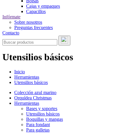
Bolsas
Cajas y empaques
Capacillos
Infórmate
Sobre nosotros
Preguntas frecuentes
Contacto
Utensilios básicos
Inicio
Herramientas
Utensilios básicos
Colección azul marino
Orquídea Christmas
Herramientas
Bases y soportes
Utensilios básicos
Boquillas y mangas
Para fondant
Para galletas