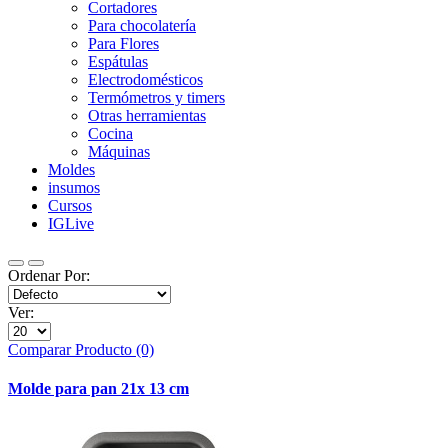
Cortadores
Para chocolatería
Para Flores
Espátulas
Electrodomésticos
Termómetros y timers
Otras herramientas
Cocina
Máquinas
Moldes
insumos
Cursos
IGLive
Ordenar Por:
Ver:
Comparar Producto (0)
Molde para pan 21x 13 cm