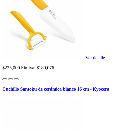
Ver detalle
$225,000
Sin Iva: $189,076
Cuchillo Santoku de cerámica blanco 16 cm - Kyocera