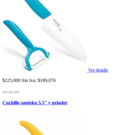
Ver detalle
$225,000
Sin Iva: $189,076
Cuchillo santoku 5.5" y pelador