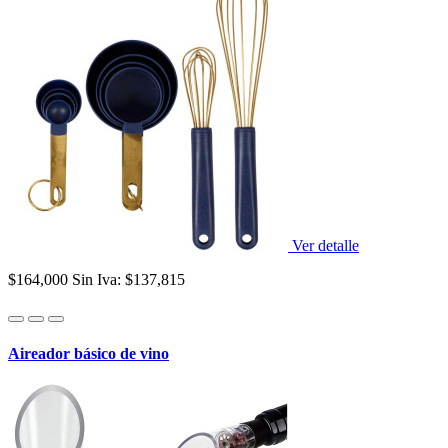
Ver detalle
$164,000
Sin Iva: $137,815
Aireador básico de vino