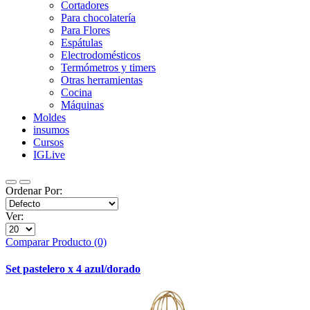
Cortadores
Para chocolatería
Para Flores
Espátulas
Electrodomésticos
Termómetros y timers
Otras herramientas
Cocina
Máquinas
Moldes
insumos
Cursos
IGLive
Ordenar Por:
Ver:
Comparar Producto (0)
Set pastelero x 4 azul/dorado