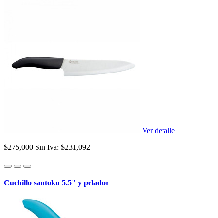
Ver detalle
$275,000
Sin Iva: $231,092
Cuchillo santoku 5.5" y pelador