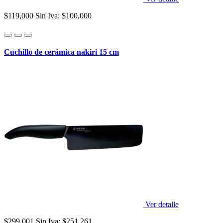
$119,000
Sin Iva: $100,000
Cuchillo de cerámica nakiri 15 cm
Ver detalle
$299,001
Sin Iva: $251,261