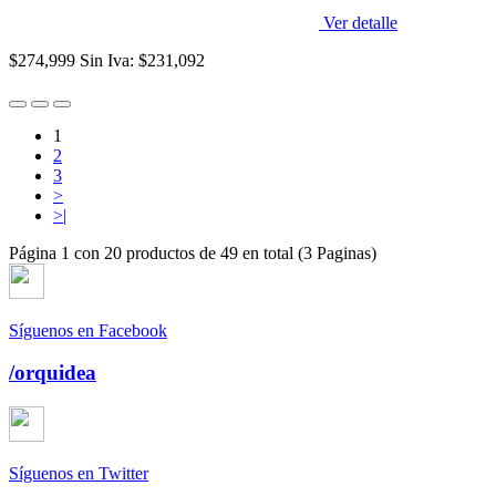
Ver detalle
$274,999
Sin Iva: $231,092
1
2
3
>
>|
Página 1 con 20 productos de 49 en total (3 Paginas)
Síguenos en Facebook
/orquidea
Síguenos en Twitter