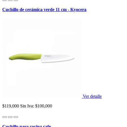
Cuchillo de cerámica verde 11 cm - Kyocera
Ver detalle
$119,000
Sin Iva: $100,000
Cuchillo para cocina cafe