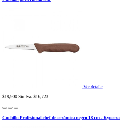
Ver detalle
$19,900
Sin Iva: $16,723
Cuchillo Profesional chef de cerámica negro 18 cm - Kyocera