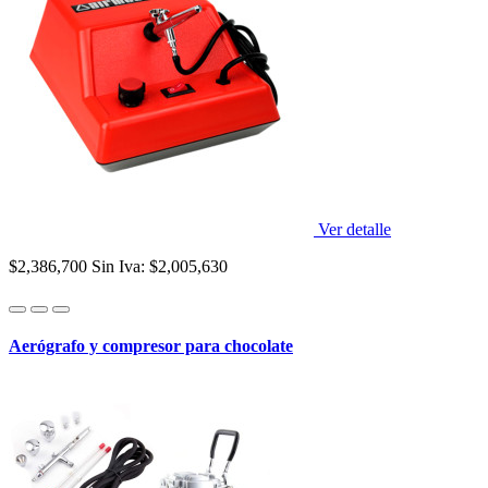
Ver detalle
$2,386,700
Sin Iva: $2,005,630
Aerógrafo y compresor para chocolate