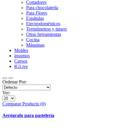
Cortadores
Para chocolatería
Para Flores
Espátulas
Electrodomésticos
Termómetros y timers
Otras herramientas
Cocina
Máquinas
Moldes
insumos
Cursos
IGLive
Ordenar Por:
Ver:
Comparar Producto (0)
Aerógrafo para pastelería