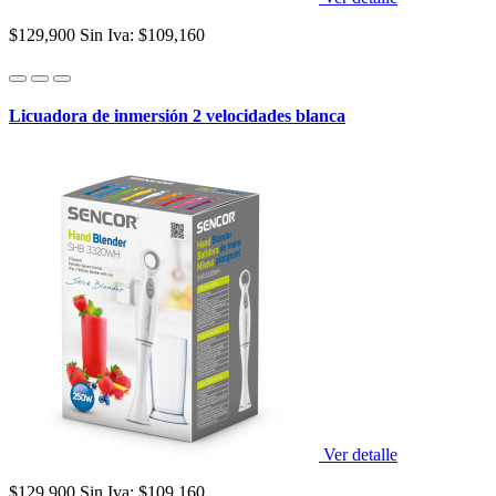
$129,900
Sin Iva: $109,160
Licuadora de inmersión 2 velocidades blanca
Ver detalle
$129,900
Sin Iva: $109,160