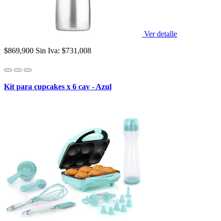
Ver detalle
$869,900
Sin Iva: $731,008
Kit para cupcakes x 6 cav - Azul