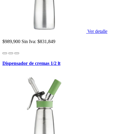
Ver detalle
$989,900
Sin Iva: $831,849
Dispensador de cremas 1/2 lt