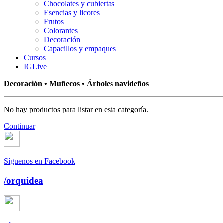
Chocolates y cubiertas
Esencias y licores
Frutos
Colorantes
Decoración
Capacillos y empaques
Cursos
IGLive
Decoración • Muñecos • Árboles navideños
No hay productos para listar en esta categoría.
Continuar
Síguenos en Facebook
/orquidea