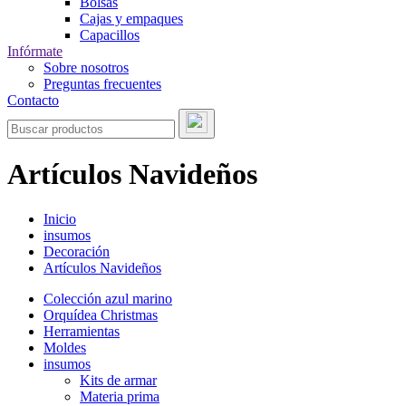
Bolsas
Cajas y empaques
Capacillos
Infórmate
Sobre nosotros
Preguntas frecuentes
Contacto
Artículos Navideños
Inicio
insumos
Decoración
Artículos Navideños
Colección azul marino
Orquídea Christmas
Herramientas
Moldes
insumos
Kits de armar
Materia prima