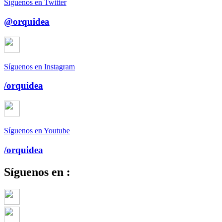
Síguenos en Twitter
@orquidea
Síguenos en Instagram
/orquidea
Síguenos en Youtube
/orquidea
Síguenos en :