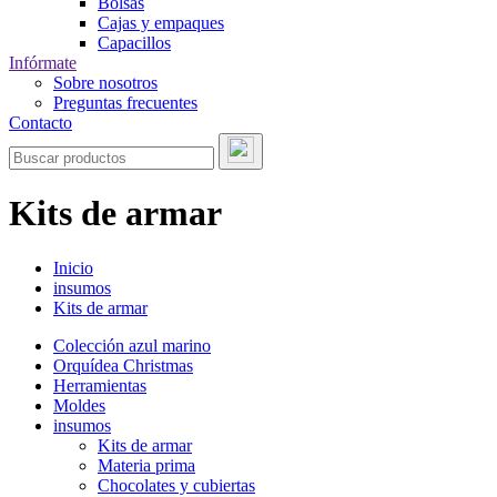
Bolsas
Cajas y empaques
Capacillos
Infórmate
Sobre nosotros
Preguntas frecuentes
Contacto
Kits de armar
Inicio
insumos
Kits de armar
Colección azul marino
Orquídea Christmas
Herramientas
Moldes
insumos
Kits de armar
Materia prima
Chocolates y cubiertas