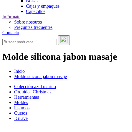
Bolsas
Cajas y empaques
Capacillos
Infórmate
Sobre nosotros
Preguntas frecuentes
Contacto
Molde silicona jabon masaje
Inicio
Molde silicona jabon masaje
Colección azul marino
Orquídea Christmas
Herramientas
Moldes
insumos
Cursos
IGLive