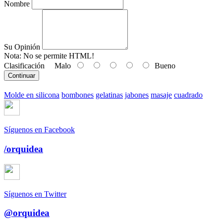
Nombre
Su Opinión
Nota:
No se permite HTML!
Clasificación
Malo
Bueno
Continuar
Molde en silicona
bombones
gelatinas
jabones
masaje
cuadrado
Síguenos en Facebook
/orquidea
Síguenos en Twitter
@orquidea