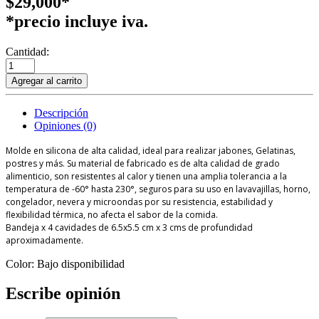
$29,000*
*precio incluye iva.
Cantidad:
Agregar al carrito
Descripción
Opiniones (0)
Molde en silicona de alta calidad, ideal para realizar jabones, Gelatinas,
postres y más. Su material de fabricado es de alta calidad de grado
alimenticio, son resistentes al calor y tienen una amplia tolerancia a la
temperatura de -60° hasta 230°, seguros para su uso en lavavajillas, horno,
congelador, nevera y microondas por su resistencia, estabilidad y
flexibilidad térmica, no afecta el sabor de la comida.
Bandeja x 4 cavidades de 6.5x5.5 cm x 3 cms de profundidad
aproximadamente.
Color: Bajo disponibilidad
Escribe opinión