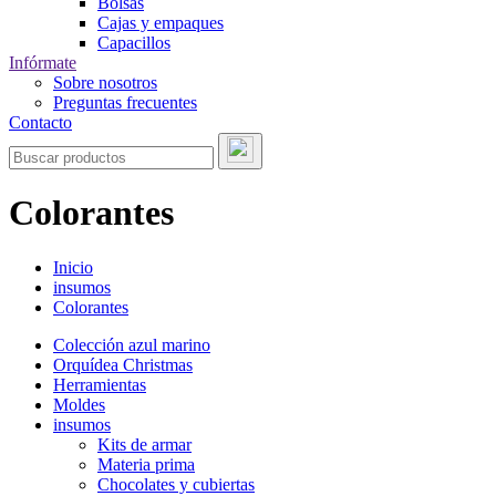
Bolsas
Cajas y empaques
Capacillos
Infórmate
Sobre nosotros
Preguntas frecuentes
Contacto
Colorantes
Inicio
insumos
Colorantes
Colección azul marino
Orquídea Christmas
Herramientas
Moldes
insumos
Kits de armar
Materia prima
Chocolates y cubiertas