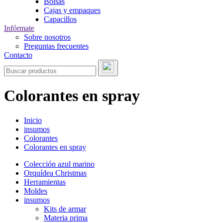
Bolsas
Cajas y empaques
Capacillos
Infórmate
Sobre nosotros
Preguntas frecuentes
Contacto
Colorantes en spray
Inicio
insumos
Colorantes
Colorantes en spray
Colección azul marino
Orquídea Christmas
Herramientas
Moldes
insumos
Kits de armar
Materia prima