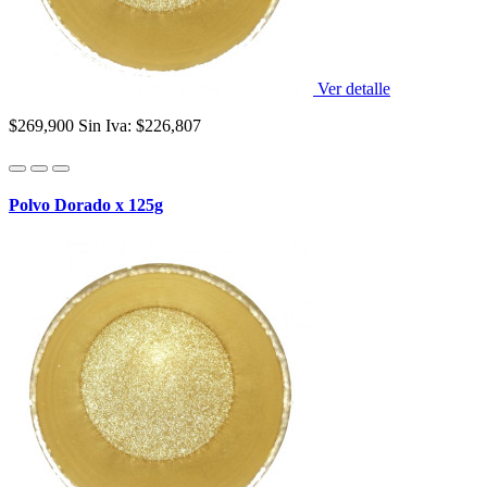
Ver detalle
$269,900
Sin Iva: $226,807
Polvo Dorado x 125g