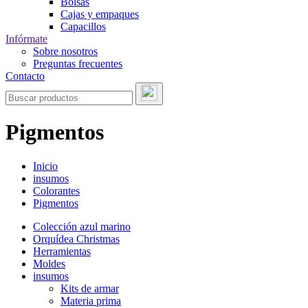
Bolsas
Cajas y empaques
Capacillos
Infórmate
Sobre nosotros
Preguntas frecuentes
Contacto
Pigmentos
Inicio
insumos
Colorantes
Pigmentos
Colección azul marino
Orquídea Christmas
Herramientas
Moldes
insumos
Kits de armar
Materia prima