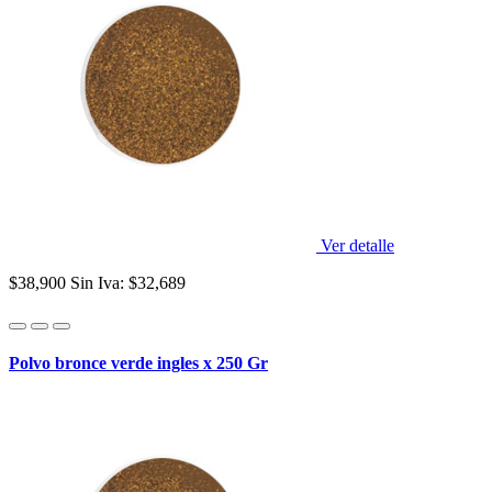
Ver detalle
$38,900
Sin Iva: $32,689
Polvo bronce verde ingles x 250 Gr