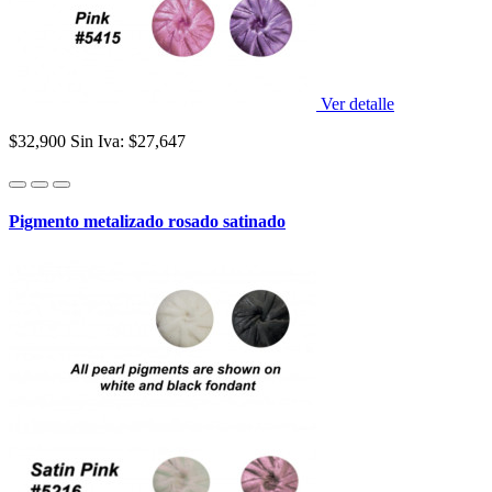
Ver detalle
$32,900
Sin Iva: $27,647
Pigmento metalizado rosado satinado