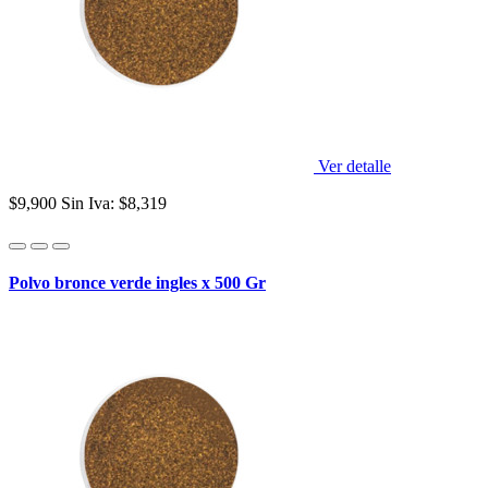
Ver detalle
$9,900
Sin Iva: $8,319
Polvo bronce verde ingles x 500 Gr