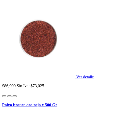
Ver detalle
$86,900
Sin Iva: $73,025
Polvo bronce oro rojo x 500 Gr