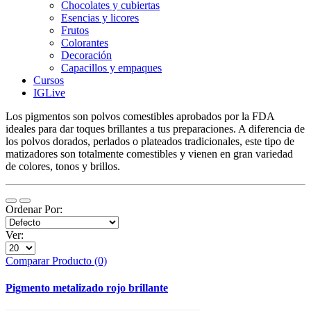
Chocolates y cubiertas
Esencias y licores
Frutos
Colorantes
Decoración
Capacillos y empaques
Cursos
IGLive
Los pigmentos son polvos comestibles aprobados por la FDA
ideales para dar toques brillantes a tus preparaciones. A diferencia de
los polvos dorados, perlados o plateados tradicionales, este tipo de
matizadores son totalmente comestibles y vienen en gran variedad
de colores, tonos y brillos.
Ordenar Por:
Ver:
Comparar Producto (0)
Pigmento metalizado rojo brillante