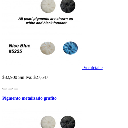
Ver detalle
$32,900
Sin Iva: $27,647
Pigmento metalizado grafito