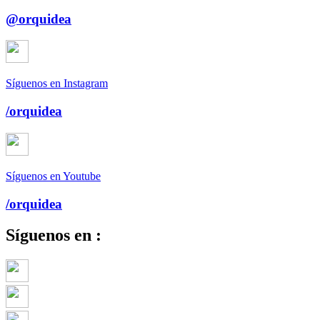
@orquidea
Síguenos en Instagram
/orquidea
Síguenos en Youtube
/orquidea
Síguenos en :