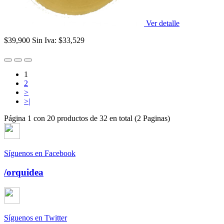
Ver detalle
$39,900
Sin Iva: $33,529
1
2
>
>|
Página 1 con 20 productos de 32 en total (2 Paginas)
Síguenos en Facebook
/orquidea
Síguenos en Twitter