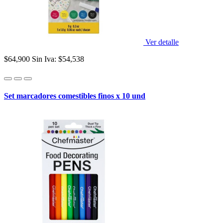
Ver detalle
$64,900
Sin Iva: $54,538
Set marcadores comestibles finos x 10 und