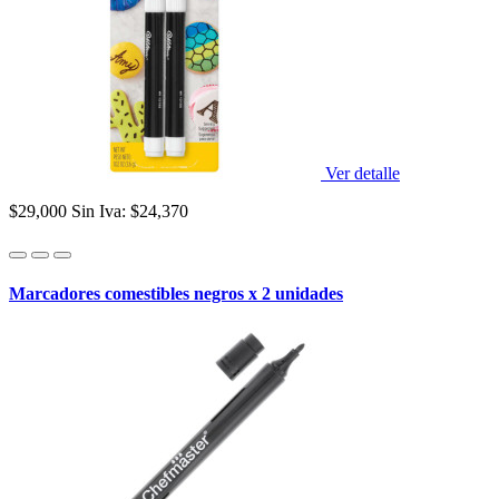
Ver detalle
$29,000
Sin Iva: $24,370
Marcadores comestibles negros x 2 unidades