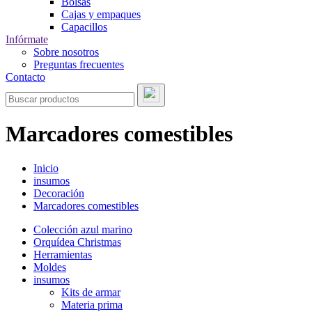
Bolsas
Cajas y empaques
Capacillos
Infórmate
Sobre nosotros
Preguntas frecuentes
Contacto
Marcadores comestibles
Inicio
insumos
Decoración
Marcadores comestibles
Colección azul marino
Orquídea Christmas
Herramientas
Moldes
insumos
Kits de armar
Materia prima