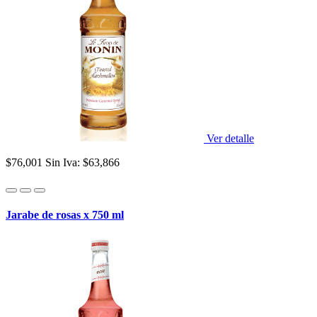
Ver detalle
$76,001
Sin Iva: $63,866
Jarabe de rosas x 750 ml