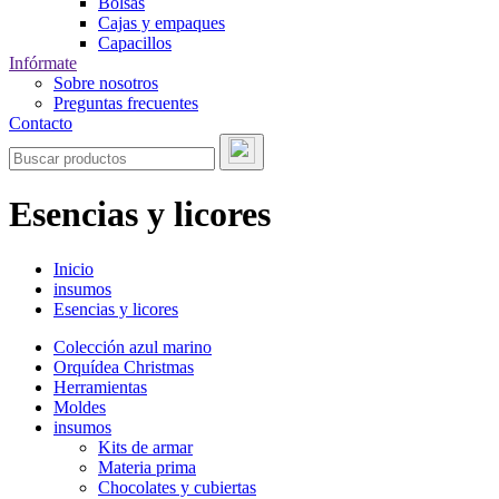
Bolsas
Cajas y empaques
Capacillos
Infórmate
Sobre nosotros
Preguntas frecuentes
Contacto
Esencias y licores
Inicio
insumos
Esencias y licores
Colección azul marino
Orquídea Christmas
Herramientas
Moldes
insumos
Kits de armar
Materia prima
Chocolates y cubiertas