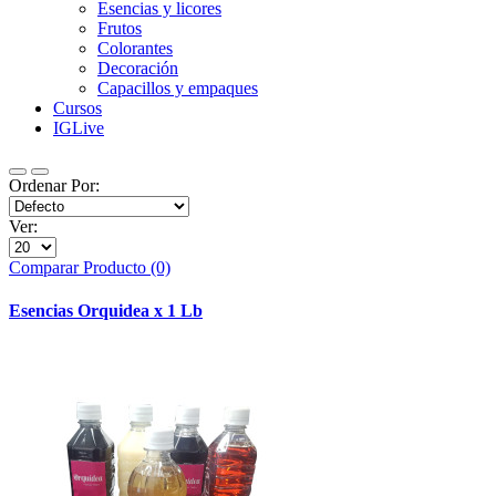
Esencias y licores
Frutos
Colorantes
Decoración
Capacillos y empaques
Cursos
IGLive
Ordenar Por:
Ver:
Comparar Producto (0)
Esencias Orquidea x 1 Lb