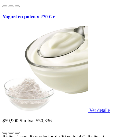
Yogurt en polvo x 270 Gr
Ver detalle
$59,900
Sin Iva: $50,336
Página 1 con 20 productos de 20 en total (1 Paginas)