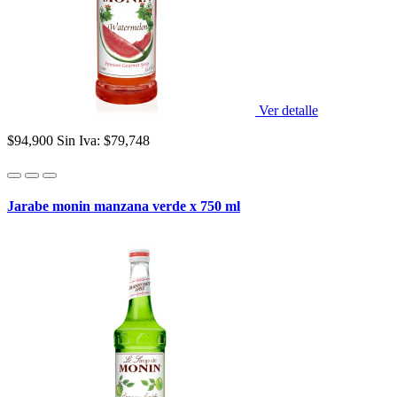
Ver detalle
$94,900
Sin Iva: $79,748
Jarabe monin manzana verde x 750 ml