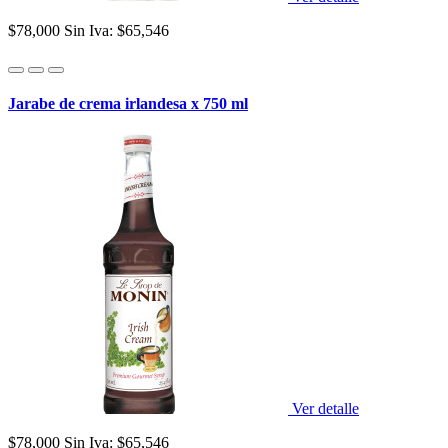
$78,000
Sin Iva: $65,546
Jarabe de crema irlandesa x 750 ml
Ver detalle
$78,000
Sin Iva: $65,546