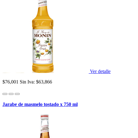
Ver detalle
$76,001
Sin Iva: $63,866
Jarabe de masmelo tostado x 750 ml