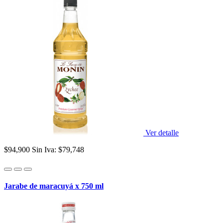
Ver detalle
$94,900
Sin Iva: $79,748
Jarabe de maracuyá x 750 ml