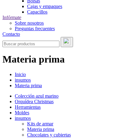
Bolsas
Cajas y empaques
Capacillos
Infórmate
Sobre nosotros
Preguntas frecuentes
Contacto
Materia prima
Inicio
insumos
Materia prima
Colección azul marino
Orquídea Christmas
Herramientas
Moldes
insumos
Kits de armar
Materia prima
Chocolates y cubiertas