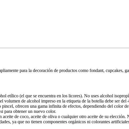
mpliamente para la decoración de productos como fondant, cupcakes, ga
ol etílico (el que se encuentra en los licores). No uses alcohol isopropíl
el volumen de alcohol impreso en la etiqueta de la botella debe ser del
pincel, ofrecen una gama infinita de efectos, dependiendo del color del
si para obtener un nuevo color.
aceite de coco, aceite de oliva o cualquier otro aceite de su elección.
ades, ya que no tienen componentes orgánicos ni colorantes artificiales