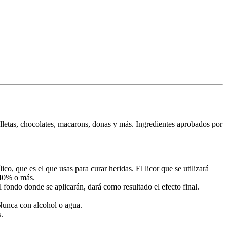
lletas, chocolates, macarons, donas y más. Ingredientes aprobados por
ico, que es el que usas para curar heridas. El licor que se utilizará
 40% o más.
 fondo donde se aplicarán, dará como resultado el efecto final.
 Nunca con alcohol o agua.
.