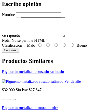
Escribe opinión
Nombre
Su Opinión
Nota:
No se permite HTML!
Clasificación
Malo
Bueno
Continuar
Productos Similares
Pigmento metalizado rosado satinado
Ver detalle
$32,900
Sin Iva: $27,647
Pigmento metalizado morado nice