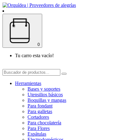
0
Tu carro esta vacío!
Herramientas
Bases y soportes
Utensilios básicos
Boquillas y mangas
Para fondant
Para galletas
Cortadores
Para chocolatería
Para Flores
Espátulas
Electrodomésticos