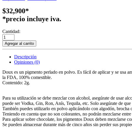
$32,900*
*precio incluye iva.
Cantidad:
Agregar al carrito
Descripción
Opiniones (0)
Doux es un pigmento perlado en polvo. Es fácil de aplicar y se usa a
la FDA, 100% comestible.
Contenido: 2g.
Para su utilización se debe mezclar con alcohol, asegúrate de usar alcoh
puede ser Vodka, Gin, Ron, Anís, Tequila, etc. Solo asegúrate de que 
También puedes utilizarlo en polvo aplicándolo con algodón, brocha o 
Teniendo en cuenta que no son colorantes, no podrán mezclarse entre 
Para aplicar sobre chocolate, los pigmentos Doux deben mezclarse con 
Se pueden almacenar durante más de cinco años sin perder sus propied