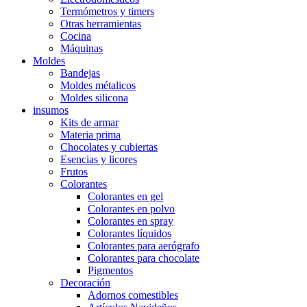
Termómetros y timers
Otras herramientas
Cocina
Máquinas
Moldes
Bandejas
Moldes métalicos
Moldes silicona
insumos
Kits de armar
Materia prima
Chocolates y cubiertas
Esencias y licores
Frutos
Colorantes
Colorantes en gel
Colorantes en polvo
Colorantes en spray
Colorantes líquidos
Colorantes para aerógrafo
Colorantes para chocolate
Pigmentos
Decoración
Adornos comestibles