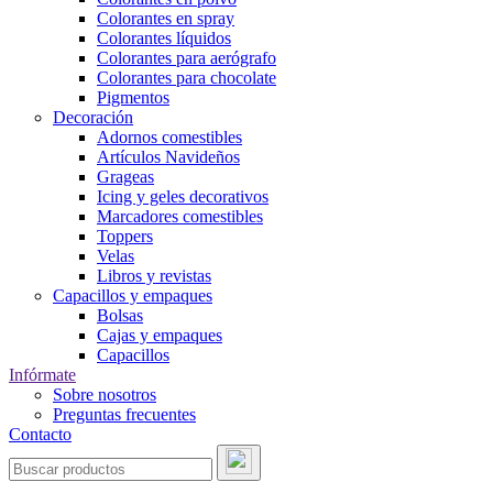
Colorantes en spray
Colorantes líquidos
Colorantes para aerógrafo
Colorantes para chocolate
Pigmentos
Decoración
Adornos comestibles
Artículos Navideños
Grageas
Icing y geles decorativos
Marcadores comestibles
Toppers
Velas
Libros y revistas
Capacillos y empaques
Bolsas
Cajas y empaques
Capacillos
Infórmate
Sobre nosotros
Preguntas frecuentes
Contacto