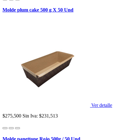
Molde plum cake 500 g X 50 Und
Ver detalle
$275,500
Sin Iva: $231,513
Molde panettone Rojo 500g / 50 Und