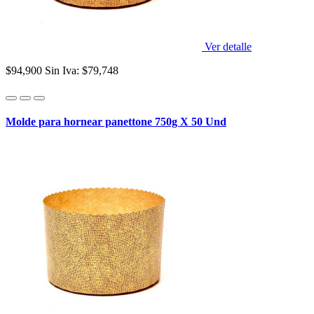
Ver detalle
$94,900
Sin Iva: $79,748
Molde para hornear panettone 750g X 50 Und