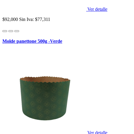
Ver detalle
$92,000
Sin Iva: $77,311
Molde panettone 500g -Verde
Ver detalle