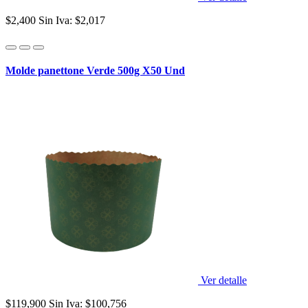
$2,400
Sin Iva: $2,017
Molde panettone Verde 500g X50 Und
Ver detalle
$119,900
Sin Iva: $100,756