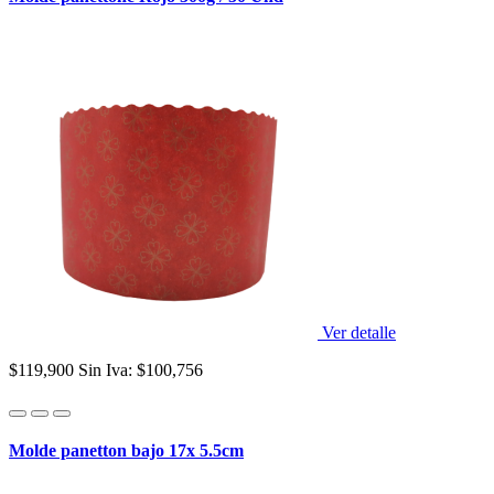
Ver detalle
$119,900
Sin Iva: $100,756
Molde panetton bajo 17x 5.5cm