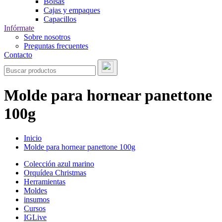
Bolsas
Cajas y empaques
Capacillos
Infórmate
Sobre nosotros
Preguntas frecuentes
Contacto
Molde para hornear panettone
100g
Inicio
Molde para hornear panettone 100g
Colección azul marino
Orquídea Christmas
Herramientas
Moldes
insumos
Cursos
IGLive