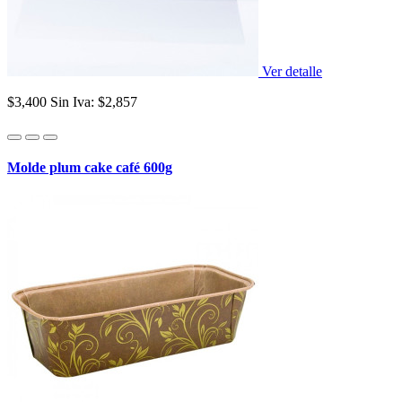
Ver detalle
$3,400
Sin Iva: $2,857
Molde plum cake café 600g