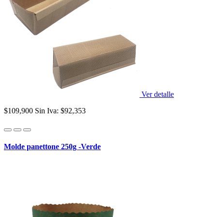
Ver detalle
$109,900
Sin Iva: $92,353
Molde panettone 250g -Verde