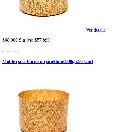
Ver detalle
$68,900
Sin Iva: $57,899
Molde para hornear panettone 500g x50 Und