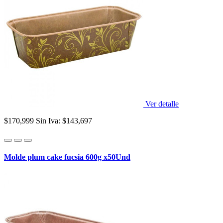
Ver detalle
$170,999
Sin Iva: $143,697
Molde plum cake fucsia 600g x50Und