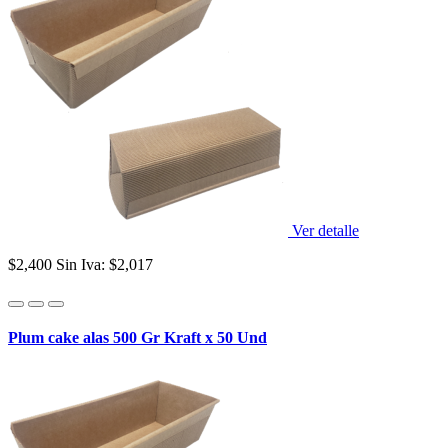
Ver detalle
$2,400
Sin Iva: $2,017
Plum cake alas 500 Gr Kraft x 50 Und