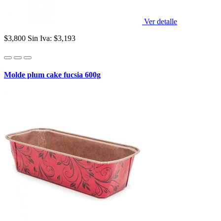
Ver detalle
$3,800
Sin Iva: $3,193
Molde plum cake fucsia 600g