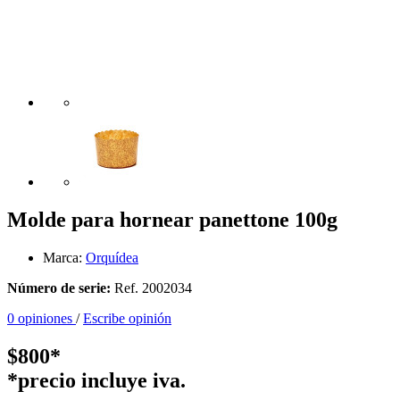
Molde para hornear panettone 100g
Marca:
Orquídea
Número de serie:
Ref. 2002034
0 opiniones
/
Escribe opinión
$800*
*precio incluye iva.