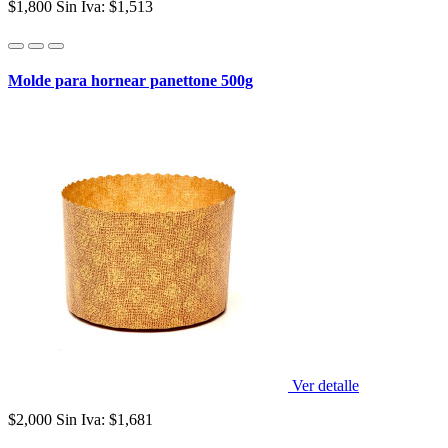
$1,800
Sin Iva: $1,513
Molde para hornear panettone 500g
Ver detalle
$2,000
Sin Iva: $1,681