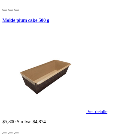
Molde plum cake 500 g
Ver detalle
$5,800
Sin Iva: $4,874