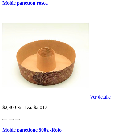
Molde panetton rosca
Ver detalle
$2,400
Sin Iva: $2,017
Molde panettone 500g -Rojo