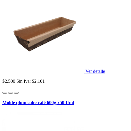
Ver detalle
$2,500
Sin Iva: $2,101
Molde plum cake café 600g x50 Und