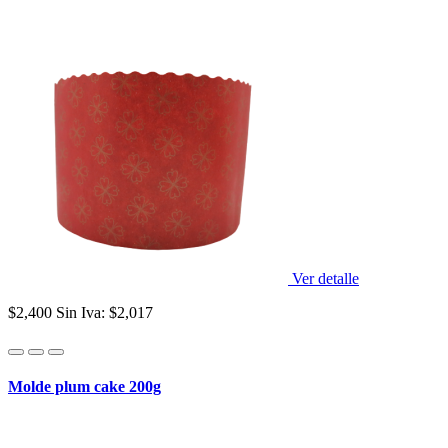
Ver detalle
$2,400
Sin Iva: $2,017
Molde plum cake 200g