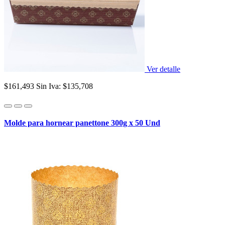
Ver detalle
$161,493
Sin Iva: $135,708
Molde para hornear panettone 300g x 50 Und