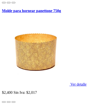
Molde para hornear panettone 750g
Ver detalle
$2,400
Sin Iva: $2,017