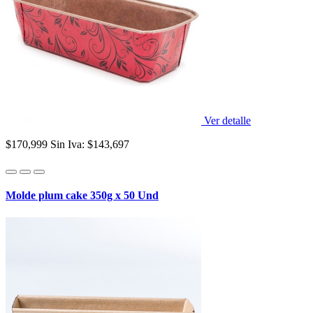
Ver detalle
$170,999
Sin Iva: $143,697
Molde plum cake 350g x 50 Und