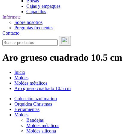
Bolsas
Cajas y empaques
Capacillos
Infórmate
Sobre nosotros
Preguntas frecuentes
Contacto
Aro grueso cuadrado 10.5 cm
Inicio
Moldes
Moldes métalicos
Aro grueso cuadrado 10.5 cm
Colección azul marino
Orquídea Christmas
Herramientas
Moldes
Bandejas
Moldes métalicos
Moldes silicona