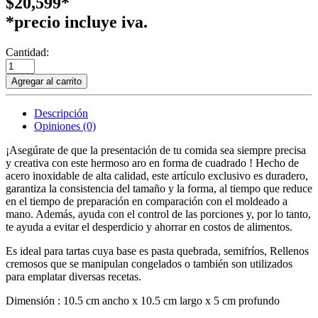
$20,599*
*precio incluye iva.
Cantidad:
Agregar al carrito
Descripción
Opiniones (0)
¡Asegúrate de que la presentación de tu comida sea siempre precisa
y creativa con este hermoso aro en forma de cuadrado ! Hecho de
acero inoxidable de alta calidad, este artículo exclusivo es duradero,
garantiza la consistencia del tamaño y la forma, al tiempo que reduce
en el tiempo de preparación en comparación con el moldeado a
mano. Además, ayuda con el control de las porciones y, por lo tanto,
te ayuda a evitar el desperdicio y ahorrar en costos de alimentos.
Es ideal para tartas cuya base es pasta quebrada, semifríos, Rellenos
cremosos que se manipulan congelados o también son utilizados
para emplatar diversas recetas.
Dimensión : 10.5 cm ancho x 10.5 cm largo x 5 cm profundo