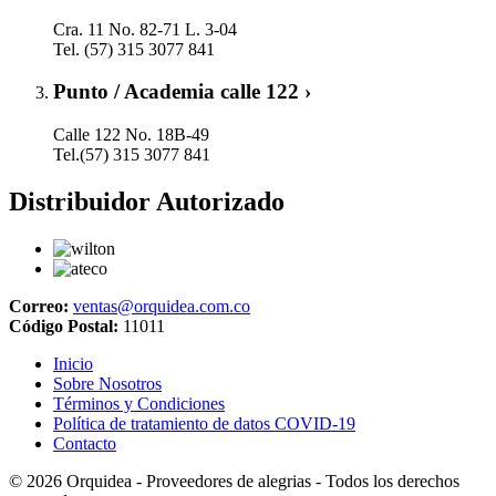
Cra. 11 No. 82-71 L. 3-04
Tel. (57) 315 3077 841
Punto / Academia calle 122 ›
Calle 122 No. 18B-49
Tel.(57) 315 3077 841
Distribuidor Autorizado
Correo:
ventas@orquidea.com.co
Código Postal:
11011
Inicio
Sobre Nosotros
Términos y Condiciones
Política de tratamiento de datos COVID-19
Contacto
© 2026
Orquidea - Proveedores de alegrias
- Todos los derechos