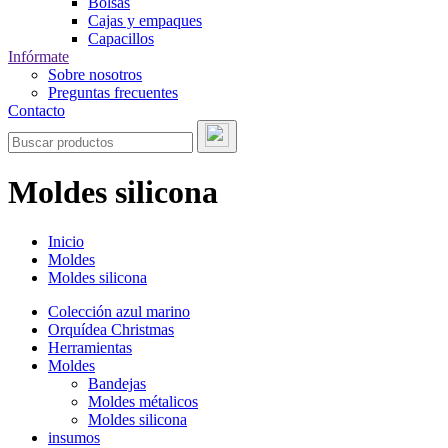
Bolsas
Cajas y empaques
Capacillos
Infórmate
Sobre nosotros
Preguntas frecuentes
Contacto
Moldes silicona
Inicio
Moldes
Moldes silicona
Colección azul marino
Orquídea Christmas
Herramientas
Moldes
Bandejas
Moldes métalicos
Moldes silicona
insumos