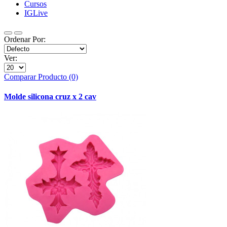
Cursos
IGLive
Ordenar Por:
Ver:
Comparar Producto (0)
Molde silicona cruz x 2 cav