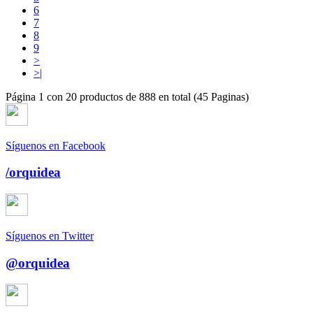
6
7
8
9
>
>|
Página 1 con 20 productos de 888 en total (45 Paginas)
Síguenos en Facebook
/orquidea
Síguenos en Twitter
@orquidea