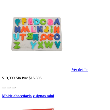
Ver detalle
$19,999
Sin Iva: $16,806
Molde abecedario y signos mini