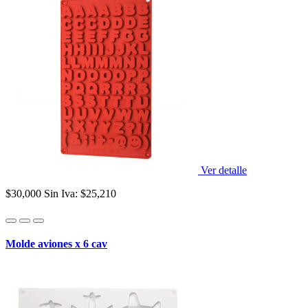
Ver detalle
$30,000
Sin Iva: $25,210
Molde aviones x 6 cav