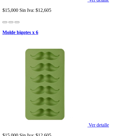
$15,000
Sin Iva: $12,605
Molde bigotes x 6
Ver detalle
$15,000
Sin Iva: $12,605