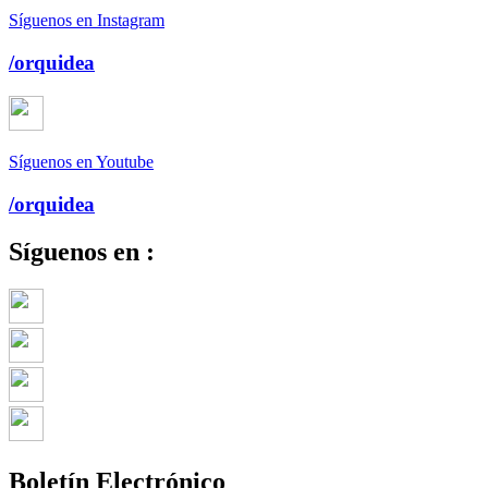
Síguenos en Instagram
/orquidea
Síguenos en Youtube
/orquidea
Síguenos en :
Boletín Electrónico