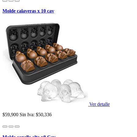
Molde calaveras x 10 cav
Ver detalle
$59,900
Sin Iva: $50,336