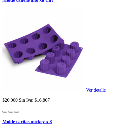
Molde canelle alto x8 Cav
Ver detalle
$20,000
Sin Iva: $16,807
Molde caritas mickey x 8