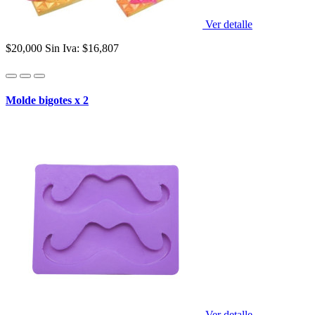
Ver detalle
$20,000
Sin Iva: $16,807
Molde bigotes x 2
Ver detalle