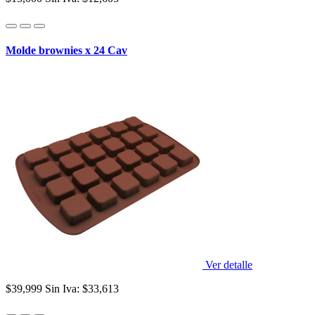
Molde brownies x 24 Cav
Ver detalle
$39,999
Sin Iva: $33,613