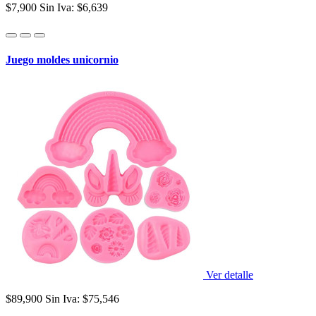
$7,900
Sin Iva: $6,639
Juego moldes unicornio
Ver detalle
$89,900
Sin Iva: $75,546