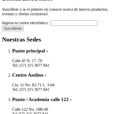
Suscríbete y se el primero en conocer acerca de nuevos productos,
eventos y ofertas exclusivas!
Ingresa tu correo electrónico :
Suscribirme
Nuestras Sedes
Punto principal ›
Calle 45 N. 17 -70
Tel. (57) 315 3077 841
Centro Andino ›
Cra. 11 No. 82-71 L. 3-04
Tel. (57) 315 3077 841
Punto / Academia calle 122 ›
Calle 122 No. 18B-49
Tel.(57) 315 3077 841