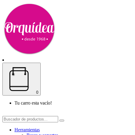
0
Tu carro esta vacío!
Herramientas