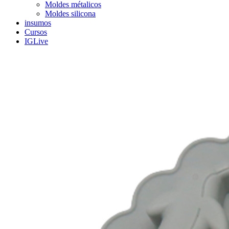
Moldes métalicos
Moldes silicona
insumos
Cursos
IGLive