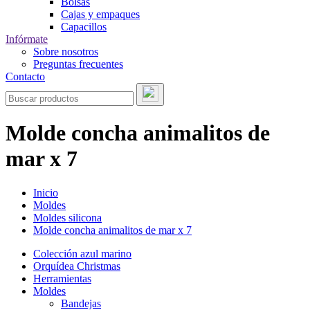
Bolsas
Cajas y empaques
Capacillos
Infórmate
Sobre nosotros
Preguntas frecuentes
Contacto
Molde concha animalitos de
mar x 7
Inicio
Moldes
Moldes silicona
Molde concha animalitos de mar x 7
Colección azul marino
Orquídea Christmas
Herramientas
Moldes
Bandejas