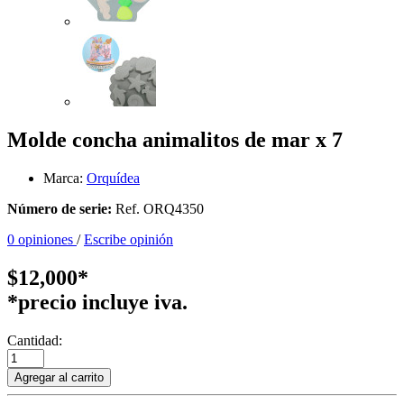
Molde concha animalitos de mar x 7
Marca:
Orquídea
Número de serie:
Ref. ORQ4350
0 opiniones
/
Escribe opinión
$12,000*
*precio incluye iva.
Cantidad:
Agregar al carrito