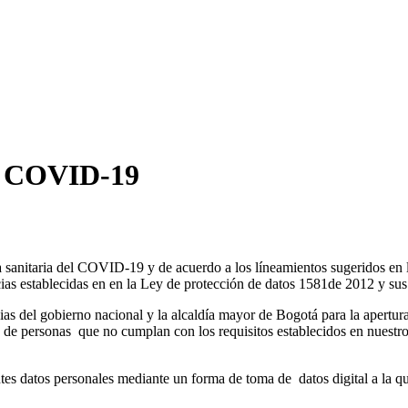
os COVID-19
sanitaria del COVID-19 y de acuerdo a los líneamientos sugeridos en la 
ncias establecidas en en la Ley de protección de datos 1581de 2012 y su
ias del gobierno nacional y la alcaldía mayor de Bogotá para la apertur
as de personas que no cumplan con los requisitos establecidos en nuestr
ientes datos personales mediante un forma de toma de datos digital a la 