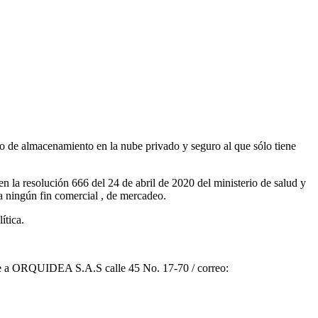
io de almacenamiento en la nube privado y seguro al que sólo tiene
n la resolución 666 del 24 de abril de 2020 del ministerio de salud y
ra ningún fin comercial , de mercadeo.
ítica.
itirse a ORQUIDEA S.A.S calle 45 No. 17-70 / correo: