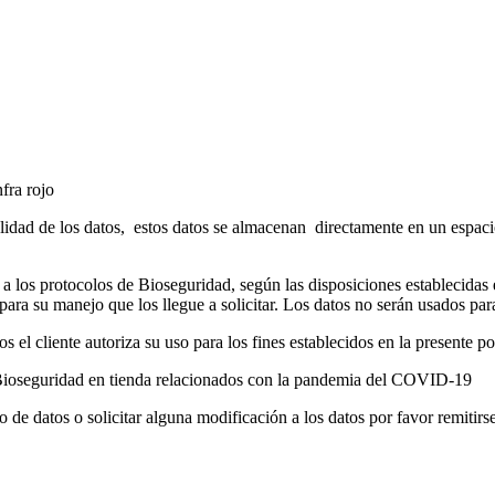
fra rojo
alidad de los datos, estos datos se almacenan directamente en un espac
 los protocolos de Bioseguridad, según las disposiciones establecidas e
a para su manejo que los llegue a solicitar. Los datos no serán usados pa
s el cliente autoriza su uso para los fines establecidos en la presente pol
e Bioseguridad en tienda relacionados con la pandemia del COVID-19
into de datos o solicitar alguna modificación a los datos por favor rem