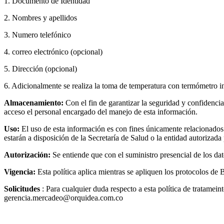
1. Documento de Identidad
2. Nombres y apellidos
3. Numero telefónico
4. correo electrónico (opcional)
5. Dirección (opcional)
6. Adicionalmente se realiza la toma de temperatura con termómetro in
Almacenamiento:
Con el fin de garantizar la seguridad y confidenci
acceso el personal encargado del manejo de esta información.
Uso:
El uso de esta información es con fines únicamente relacionados a
estarán a disposición de la Secretaría de Salud o la entidad autorizad
Autorización:
Se entiende que con el suministro presencial de los dato
Vigencia:
Esta política aplica mientras se apliquen los protocolos d
Solicitudes
: Para cualquier duda respecto a esta política de tratame
gerencia.mercadeo@orquidea.com.co