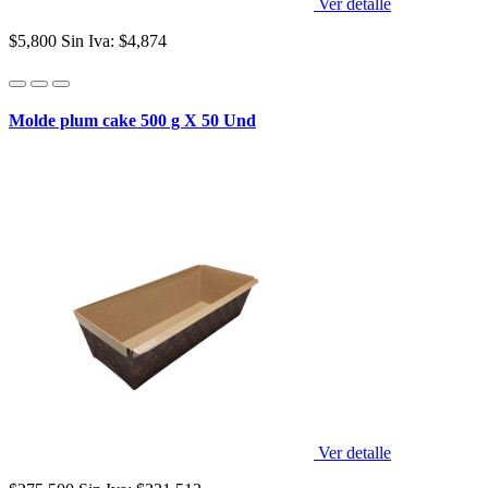
Ver detalle
$5,800
Sin Iva: $4,874
Molde plum cake 500 g X 50 Und
Ver detalle