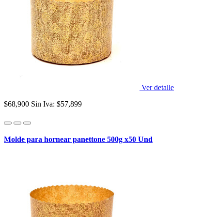
Ver detalle
$68,900
Sin Iva: $57,899
Molde para hornear panettone 500g x50 Und