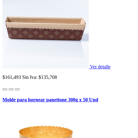
Ver detalle
$161,493
Sin Iva: $135,708
Molde para hornear panettone 300g x 50 Und