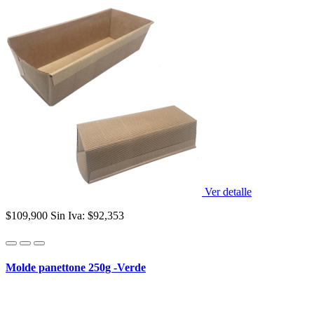
Ver detalle
$109,900
Sin Iva: $92,353
Molde panettone 250g -Verde