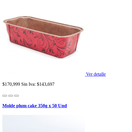
Ver detalle
$170,999
Sin Iva: $143,697
Molde plum cake 350g x 50 Und