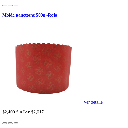
Molde panettone 500g -Rojo
Ver detalle
$2,400
Sin Iva: $2,017