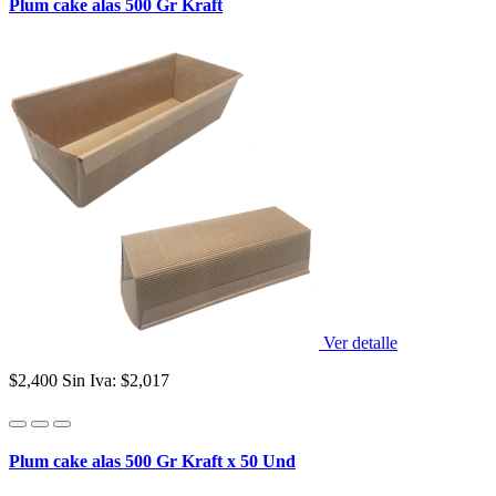
Plum cake alas 500 Gr Kraft
Ver detalle
$2,400
Sin Iva: $2,017
Plum cake alas 500 Gr Kraft x 50 Und