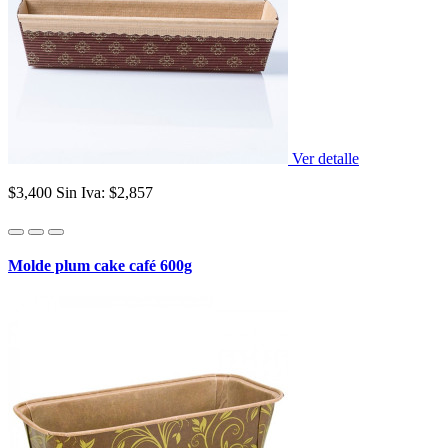
Ver detalle
$3,400
Sin Iva: $2,857
Molde plum cake café 600g