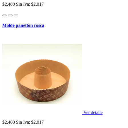
$2,400
Sin Iva: $2,017
Molde panetton rosca
Ver detalle
$2,400
Sin Iva: $2,017