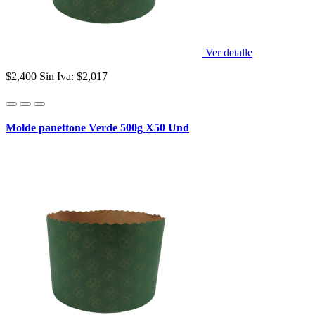
Ver detalle
$2,400
Sin Iva: $2,017
Molde panettone Verde 500g X50 Und