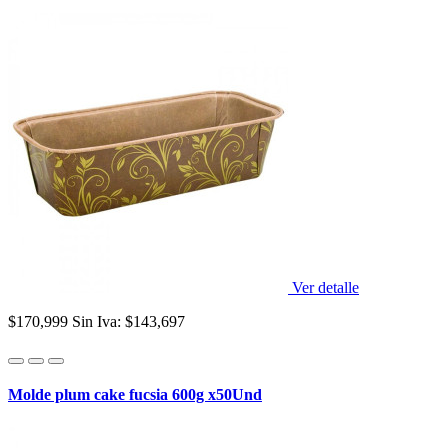
Ver detalle
$170,999
Sin Iva: $143,697
Molde plum cake fucsia 600g x50Und