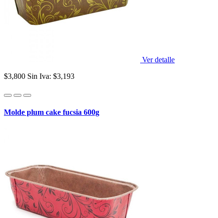
Ver detalle
$3,800
Sin Iva: $3,193
Molde plum cake fucsia 600g