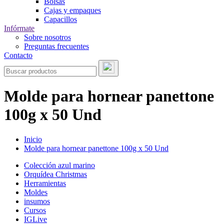
Bolsas
Cajas y empaques
Capacillos
Infórmate
Sobre nosotros
Preguntas frecuentes
Contacto
Molde para hornear panettone
100g x 50 Und
Inicio
Molde para hornear panettone 100g x 50 Und
Colección azul marino
Orquídea Christmas
Herramientas
Moldes
insumos
Cursos
IGLive