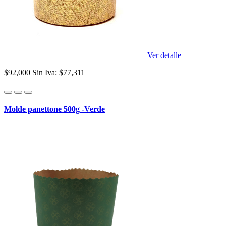
Ver detalle
$92,000
Sin Iva: $77,311
Molde panettone 500g -Verde