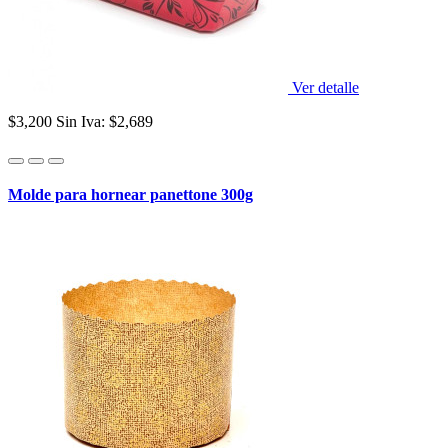
Ver detalle
$3,200
Sin Iva: $2,689
Molde para hornear panettone 300g