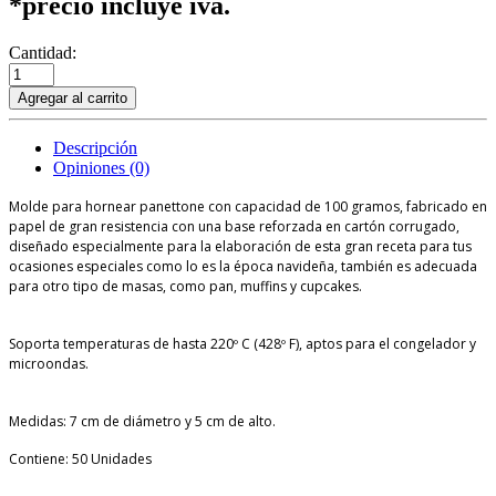
*precio incluye iva.
Cantidad:
Agregar al carrito
Descripción
Opiniones (0)
Molde para hornear panettone con capacidad de 100 gramos, fabricado en
papel de gran resistencia con una base reforzada en cartón corrugado,
diseñado especialmente para la elaboración de esta gran receta para tus
ocasiones especiales como lo es la época navideña, también es adecuada
para otro tipo de masas, como pan, muffins y cupcakes.
Soporta temperaturas de hasta 220º C (428º F), aptos para el congelador y
microondas.
Medidas: 7 cm de diámetro y 5 cm de alto.
Contiene: 50 Unidades