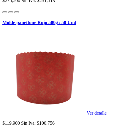
$275,500
Sin Iva: $231,513
Molde panettone Rojo 500g / 50 Und
Ver detalle
$119,900
Sin Iva: $100,756