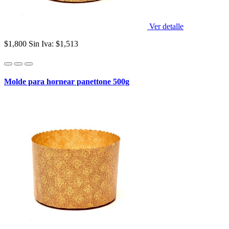
Ver detalle
$1,800
Sin Iva: $1,513
Molde para hornear panettone 500g