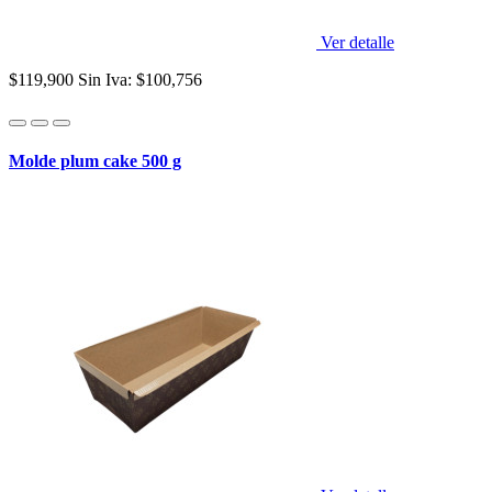
Ver detalle
$119,900
Sin Iva: $100,756
Molde plum cake 500 g