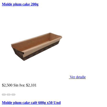
Molde plum cake 200g
Ver detalle
$2,500
Sin Iva: $2,101
Molde plum cake café 600g x50 Und