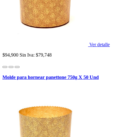
Ver detalle
$94,900
Sin Iva: $79,748
Molde para hornear panettone 750g X 50 Und