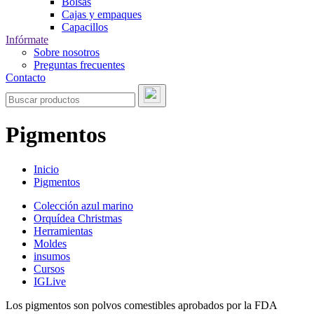
Bolsas
Cajas y empaques
Capacillos
Infórmate
Sobre nosotros
Preguntas frecuentes
Contacto
Pigmentos
Inicio
Pigmentos
Colección azul marino
Orquídea Christmas
Herramientas
Moldes
insumos
Cursos
IGLive
Los pigmentos son polvos comestibles aprobados por la FDA