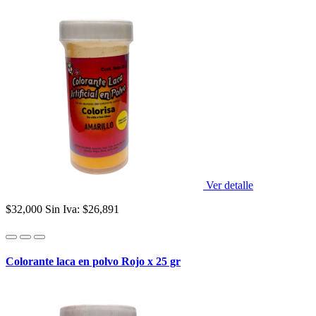
Ver detalle
$32,000
Sin Iva: $26,891
Colorante laca en polvo Rojo x 25 gr