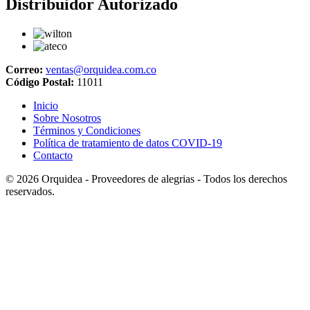
Distribuidor Autorizado
Correo:
ventas@orquidea.com.co
Código Postal:
11011
Inicio
Sobre Nosotros
Términos y Condiciones
Política de tratamiento de datos COVID-19
Contacto
© 2026
Orquidea - Proveedores de alegrias
- Todos los derechos
reservados.