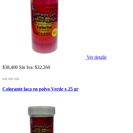
Ver detalle
$38,400
Sin Iva: $32,269
Colorante laca en polvo Verde x 25 gr