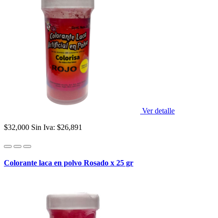
Ver detalle
$32,000
Sin Iva: $26,891
Colorante laca en polvo Rosado x 25 gr