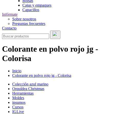
Bolsas
Cajas y empaques
Capacillos
Infórmate
Sobre nosotros
Preguntas frecuentes
Contacto
Colorante en polvo rojo jg -
Colorisa
Inicio
Colorante en polvo rojo jg - Colorisa
Colección azul marino
Orquídea Christmas
Herramientas
Moldes
insumos
Cursos
IGLive