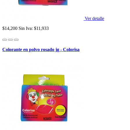
Ver detalle
$14,200
Sin Iva: $11,933
Colorante en polvo rosado jg - Colorisa