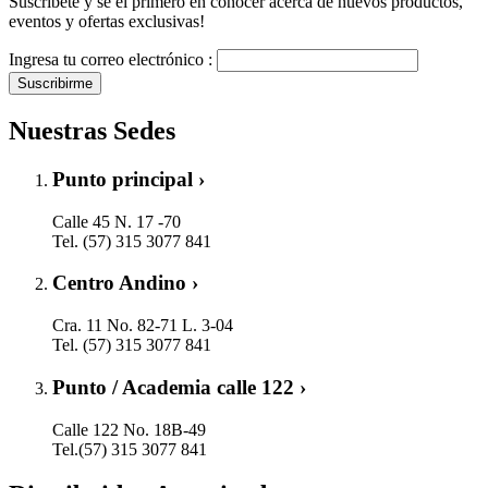
Suscríbete y se el primero en conocer acerca de nuevos productos,
eventos y ofertas exclusivas!
Ingresa tu correo electrónico :
Suscribirme
Nuestras Sedes
Punto principal ›
Calle 45 N. 17 -70
Tel. (57) 315 3077 841
Centro Andino ›
Cra. 11 No. 82-71 L. 3-04
Tel. (57) 315 3077 841
Punto / Academia calle 122 ›
Calle 122 No. 18B-49
Tel.(57) 315 3077 841