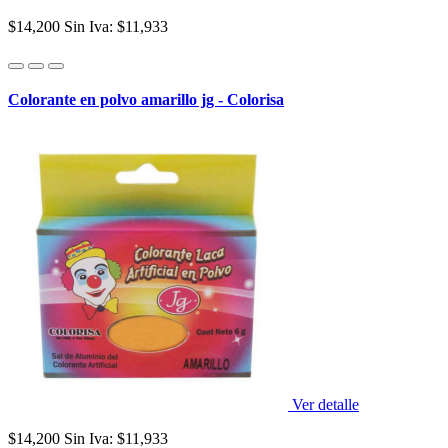
$14,200
Sin Iva: $11,933
Colorante en polvo amarillo jg - Colorisa
Ver detalle
$14,200
Sin Iva: $11,933