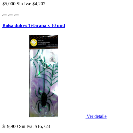
$5,000
Sin Iva: $4,202
Bolsa dulces Telaraña x 10 und
Ver detalle
$19,900
Sin Iva: $16,723