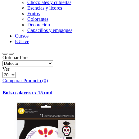
Chocolates y cubiertas
Esencias y licores
Frutos
Colorantes
Decoración
Capacillos y empaques
Cursos
IGLive
Ordenar Por:
Ver:
Comparar Producto (0)
Bolsa calavera x 15 und