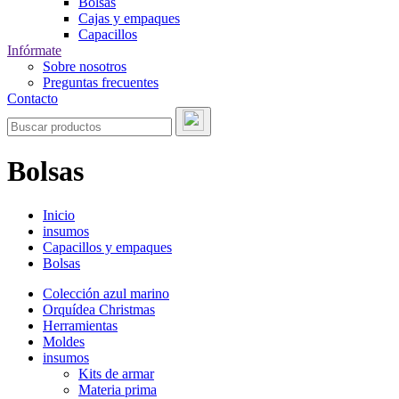
Bolsas
Cajas y empaques
Capacillos
Infórmate
Sobre nosotros
Preguntas frecuentes
Contacto
Bolsas
Inicio
insumos
Capacillos y empaques
Bolsas
Colección azul marino
Orquídea Christmas
Herramientas
Moldes
insumos
Kits de armar
Materia prima