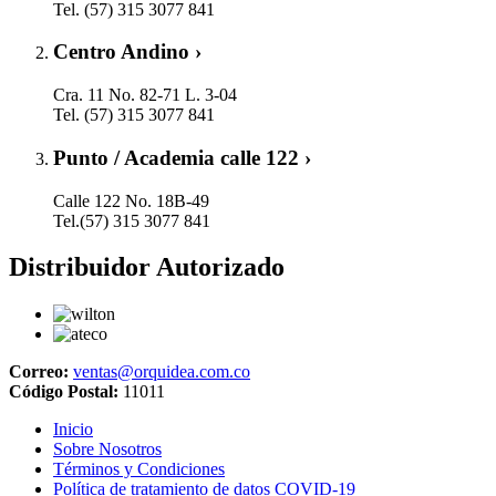
Tel. (57) 315 3077 841
Centro Andino ›
Cra. 11 No. 82-71 L. 3-04
Tel. (57) 315 3077 841
Punto / Academia calle 122 ›
Calle 122 No. 18B-49
Tel.(57) 315 3077 841
Distribuidor Autorizado
Correo:
ventas@orquidea.com.co
Código Postal:
11011
Inicio
Sobre Nosotros
Términos y Condiciones
Política de tratamiento de datos COVID-19