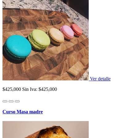
Ver detalle
$425,000
Sin Iva: $425,000
Curso Masa madre