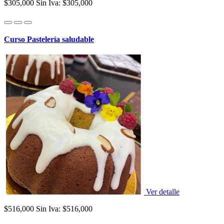
$305,000
Sin Iva: $305,000
Curso Pastelería saludable
Ver detalle
$516,000
Sin Iva: $516,000